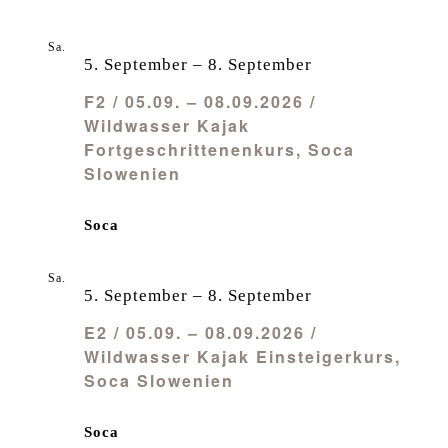
Sa.
5
5. September
–
8. September
F2 / 05.09. – 08.09.2026 /
Wildwasser Kajak
Fortgeschrittenenkurs, Soca
Slowenien
Soca
Sa.
5
5. September
–
8. September
E2 / 05.09. – 08.09.2026 /
Wildwasser Kajak Einsteigerkurs,
Soca Slowenien
Soca