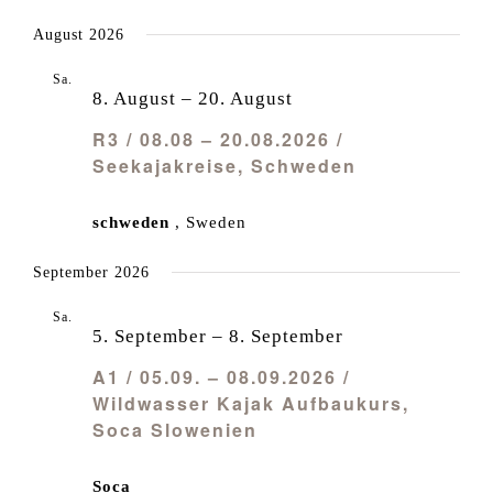
August 2026
Sa.
8
8. August
–
20. August
R3 / 08.08 – 20.08.2026 /
Seekajakreise, Schweden
schweden
, Sweden
September 2026
Sa.
5
5. September
–
8. September
A1 / 05.09. – 08.09.2026 /
Wildwasser Kajak Aufbaukurs,
Soca Slowenien
Soca