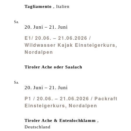
Tagliamento
, Italien
Sa.
20
20. Juni
–
21. Juni
E1/ 20.06. – 21.06.2026 /
Wildwasser Kajak Einsteigerkurs,
Nordalpen
Tiroler Ache oder Saalach
Sa.
20
20. Juni
–
21. Juni
P1 / 20.06. – 21.06.2026 / Packraft
Einsteigerkurs, Nordalpen
Tiroler Ache & Entenlochklamm
,
Deutschland