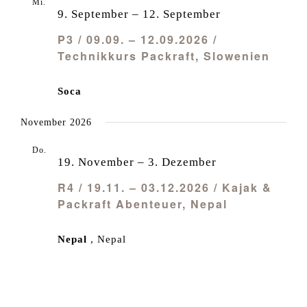
Mi.
9
9. September
–
12. September
P3 / 09.09. – 12.09.2026 /
Technikkurs Packraft, Slowenien
Soca
November 2026
Do.
19
19. November
–
3. Dezember
R4 / 19.11. – 03.12.2026 / Kajak &
Packraft Abenteuer, Nepal
Nepal
, Nepal