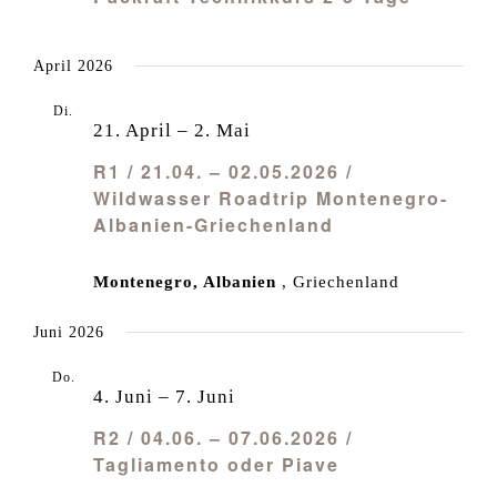
April 2026
Di.
21
21. April
–
2. Mai
R1 / 21.04. – 02.05.2026 /
Wildwasser Roadtrip Montenegro-
Albanien-Griechenland
Montenegro, Albanien
, Griechenland
Juni 2026
Do.
4
4. Juni
–
7. Juni
R2 / 04.06. – 07.06.2026 /
Tagliamento oder Piave