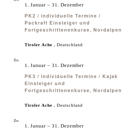
1
1. Januar
–
31. Dezember
PK2 / individuelle Termine /
Packraft Einsteiger und
Fortgeschrittenenkurse, Nordalpen
Tiroler Ache
, Deutschland
Do.
1
1. Januar
–
31. Dezember
PK3 / individuelle Termine / Kajak
Einsteiger und
Fortgeschrittenenkurse, Nordalpen
Tiroler Ache
, Deutschland
Do.
1
1. Januar
–
31. Dezember