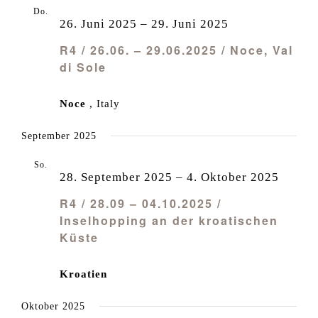
Do.
26
26. Juni 2025
–
29. Juni 2025
R4 / 26.06. – 29.06.2025 / Noce, Val
di Sole
Noce
, Italy
September 2025
So.
28
28. September 2025
–
4. Oktober 2025
R4 / 28.09 – 04.10.2025 /
Inselhopping an der kroatischen
Küste
Kroatien
Oktober 2025