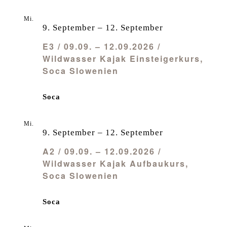
Mi.
9
9. September
–
12. September
E3 / 09.09. – 12.09.2026 /
Wildwasser Kajak Einsteigerkurs,
Soca Slowenien
Soca
Mi.
9
9. September
–
12. September
A2 / 09.09. – 12.09.2026 /
Wildwasser Kajak Aufbaukurs,
Soca Slowenien
Soca