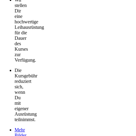
stellen
Dir
eine
hochwertige
Leihausrüstung
für die
Dauer
des
Kurses
zur
Verfügung.
Die
Kursgebühr
reduziert
sich,
wenn
Du
mit
eigener
Ausrüstung
teilnimmst.
Mehr
Bilder