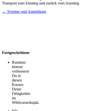
Transport zum Einstieg und zurück vom Ausstieg
→ Termine und Anmeldung
Fortgeschrittene
Rundum
betreut
verbesserst
Du in
diesen
Kursen
Deine
Fähigkeiten
im
Wildwasserkajak.
Wir