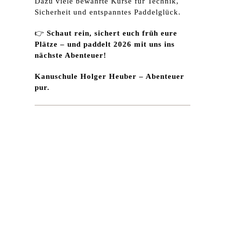
Dazu viele bewährte Kurse für Technik,
Sicherheit und entspanntes Paddelglück.
👉
Schaut rein, sichert euch früh eure
Plätze – und paddelt 2026 mit uns ins
nächste Abenteuer!
Kanuschule Holger Heuber – Abenteuer
pur.