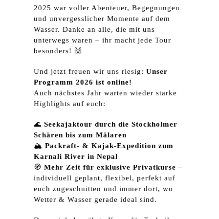
2025 war voller Abenteuer, Begegnungen
und unvergesslicher Momente auf dem
Wasser. Danke an alle, die mit uns
unterwegs waren – ihr macht jede Tour
besonders! 🙌
Und jetzt freuen wir uns riesig:
Unser
Programm 2026 ist online!
Auch nächstes Jahr warten wieder starke
Highlights auf euch:
🌊
Seekajaktour durch die Stockholmer
Schären bis zum Mälaren
🏔️
Packraft- & Kajak-Expedition zum
Karnali River in Nepal
🧭
Mehr Zeit für exklusive Privatkurse
–
individuell geplant, flexibel, perfekt auf
euch zugeschnitten und immer dort, wo
Wetter & Wasser gerade ideal sind.