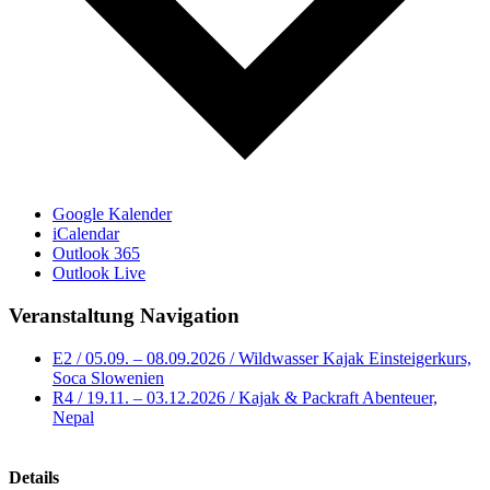
Google Kalender
iCalendar
Outlook 365
Outlook Live
Veranstaltung Navigation
E2 / 05.09. – 08.09.2026 / Wildwasser Kajak Einsteigerkurs,
Soca Slowenien
R4 / 19.11. – 03.12.2026 / Kajak & Packraft Abenteuer,
Nepal
Details