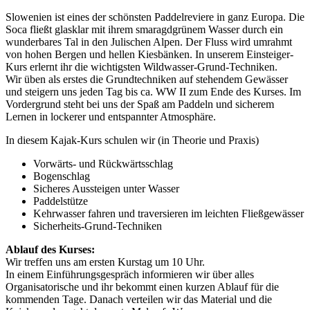
Slowenien ist eines der schönsten Paddelreviere in ganz Europa. Die
Soca fließt glasklar mit ihrem smaragdgrünem Wasser durch ein
wunderbares Tal in den Julischen Alpen. Der Fluss wird umrahmt
von hohen Bergen und hellen Kiesbänken. In unserem Einsteiger-
Kurs erlernt ihr die wichtigsten Wildwasser-Grund-Techniken.
Wir üben als erstes die Grundtechniken auf stehendem Gewässer
und steigern uns jeden Tag bis ca. WW II zum Ende des Kurses. Im
Vordergrund steht bei uns der Spaß am Paddeln und sicherem
Lernen in lockerer und entspannter Atmosphäre.
In diesem Kajak-Kurs schulen wir (in Theorie und Praxis)
Vorwärts- und Rückwärtsschlag
Bogenschlag
Sicheres Aussteigen unter Wasser
Paddelstütze
Kehrwasser fahren und traversieren im leichten Fließgewässer
Sicherheits-Grund-Techniken
Ablauf des Kurses:
Wir treffen uns am ersten Kurstag um 10 Uhr.
In einem Einführungsgespräch informieren wir über alles
Organisatorische und ihr bekommt einen kurzen Ablauf für die
kommenden Tage. Danach verteilen wir das Material und die