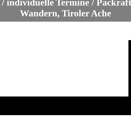
/ individuelle Termine / Packraf
Wandern, Tiroler Ache