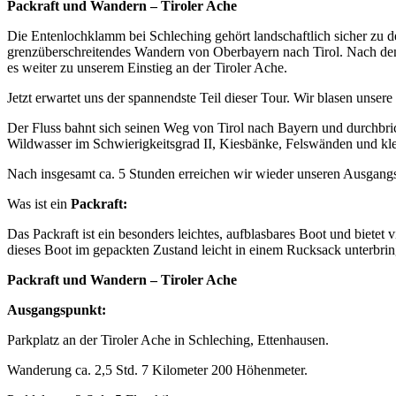
Packraft und Wandern – Tiroler Ache
Die Entenlochklamm bei Schleching gehört landschaftlich sicher zu
grenzüberschreitendes Wandern von Oberbayern nach Tirol. Nach dem 
es weiter zu unserem Einstieg an der Tiroler Ache.
Jetzt erwartet uns der spannendste Teil dieser Tour. Wir blasen unse
Der Fluss bahnt sich seinen Weg von Tirol nach Bayern und durchbri
Wildwasser im Schwierigkeitsgrad II, Kiesbänke, Felswänden und klei
Nach insgesamt ca. 5 Stunden erreichen wir wieder unseren Ausgangs
Was ist ein
Packraft:
Das Packraft ist ein besonders leichtes, aufblasbares Boot und bietet
dieses Boot im gepackten Zustand leicht in einem Rucksack unterbring
Packraft und Wandern – Tiroler Ache
Ausgangspunkt:
Parkplatz an der Tiroler Ache in Schleching, Ettenhausen.
Wanderung ca. 2,5 Std. 7 Kilometer 200 Höhenmeter.