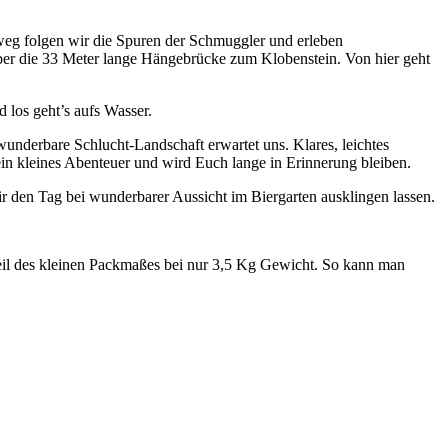
eg folgen wir die Spuren der Schmuggler und erleben
ber die 33 Meter lange Hängebrücke zum Klobenstein. Von hier geht
 los geht’s aufs Wasser.
nderbare Schlucht-Landschaft erwartet uns. Klares, leichtes
in kleines Abenteuer und wird Euch lange in Erinnerung bleiben.
 den Tag bei wunderbarer Aussicht im Biergarten ausklingen lassen.
Vorteil des kleinen Packmaßes bei nur 3,5 Kg Gewicht. So kann man