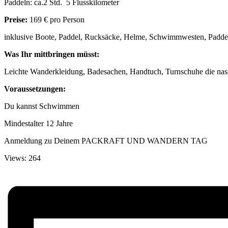
Paddeln: ca.2 Std. 5 Flusskilometer
Preise:
169 € pro Person
inklusive Boote, Paddel, Rucksäcke, Helme, Schwimmwesten, Paddel
Was Ihr mittbringen müsst:
Leichte Wanderkleidung, Badesachen, Handtuch, Turnschuhe die nass
Voraussetzungen:
Du kannst Schwimmen
Mindestalter 12 Jahre
Anmeldung zu Deinem PACKRAFT UND WANDERN TAG
Views: 264