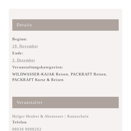
Details
Beginn:
19. November
Ende:
3. Dezember
Veranstaltungskategorien:
WILDWASSER-KAJAK Reisen
,
PACKRAFT Reisen
,
PACKRAFT Kurse & Reisen
Veranstalter
Holger Heuber & Abenteuer / Kanuschule
Telefon
08036 9088262