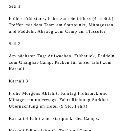
Seti 1
Frühes Frühstück, Fahrt zum Seti-Fluss (4–5 Std.),
Treffen mit dem Team am Startpunkt, Mittagessen
und Paddeln, Abstieg zum Camp am Flussufer
Seti 2
Am nächsten Tag: Aufwachen, Frühstück, Paddeln
zum Ghaighat-Camp, Packen für unser fahrt zum
Karnali
Karnali 3
Frühe Morgens Abfahrt, Fahrtag,Frühstück und
Mittagessen unterwegs. Fahrt Richtung Surkhet.
Übernachtung im Hotel (9 Std. Fahrt).
Karnali 4 Fahrt zum Startpunkt des Camps.
Karnali 5 Flussfahrt (1. Tag) und Camp.