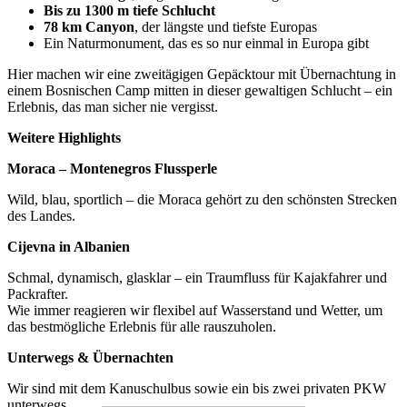
Bis zu 1300 m tiefe Schlucht
78 km Canyon
, der längste und tiefste Europas
Ein Naturmonument, das es so nur einmal in Europa gibt
Hier machen wir eine zweitägigen Gepäcktour mit Übernachtung in
einem Bosnischen Camp mitten in dieser gewaltigen Schlucht – ein
Erlebnis, das man sicher nie vergisst.
Weitere Highlights
Moraca – Montenegros Flussperle
Wild, blau, sportlich – die Moraca gehört zu den schönsten Strecken
des Landes.
Cijevna in Albanien
Schmal, dynamisch, glasklar – ein Traumfluss für Kajakfahrer und
Packrafter.
Wie immer reagieren wir flexibel auf Wasserstand und Wetter, um
das bestmögliche Erlebnis für alle rauszuholen.
Unterwegs & Übernachten
Wir sind mit dem Kanuschulbus sowie ein bis zwei privaten PKW
unterwegs.