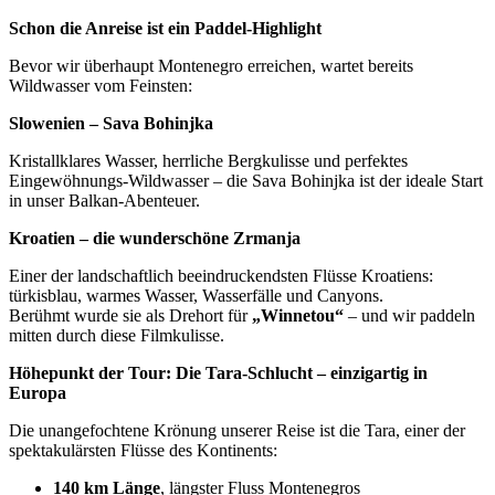
Schon die Anreise ist ein Paddel-Highlight
Bevor wir überhaupt Montenegro erreichen, wartet bereits
Wildwasser vom Feinsten:
Slowenien – Sava Bohinjka
Kristallklares Wasser, herrliche Bergkulisse und perfektes
Eingewöhnungs-Wildwasser – die Sava Bohinjka ist der ideale Start
in unser Balkan-Abenteuer.
Kroatien – die wunderschöne Zrmanja
Einer der landschaftlich beeindruckendsten Flüsse Kroatiens:
türkisblau, warmes Wasser, Wasserfälle und Canyons.
Berühmt wurde sie als Drehort für
„Winnetou“
– und wir paddeln
mitten durch diese Filmkulisse.
Höhepunkt der Tour: Die Tara-Schlucht – einzigartig in
Europa
Die unangefochtene Krönung unserer Reise ist die Tara, einer der
spektakulärsten Flüsse des Kontinents:
140 km Länge
, längster Fluss Montenegros