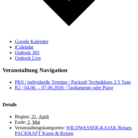
Google Kalender
iCalendar
Outlook 365
Outlook Live
Veranstaltung Navigation
PK6 / individuelle Termine / Packraft Technikkurs 2-5 Tage
R2 / 04.06. – 07.06.2026 / Tagliamento oder Piave
Details
Beginn:
21. April
Ende:
2. Mai
Veranstaltungskategorien:
WILDWASSER-KAJAK Reisen
,
PACKRAFT Kurse & Reisen