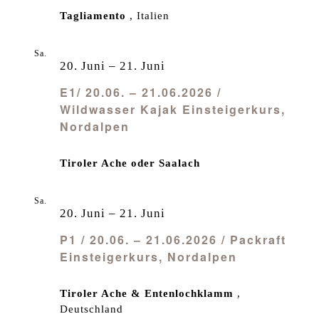
Tagliamento
, Italien
Sa.
20
20. Juni
–
21. Juni
E1/ 20.06. – 21.06.2026 /
Wildwasser Kajak Einsteigerkurs,
Nordalpen
Tiroler Ache oder Saalach
Sa.
20
20. Juni
–
21. Juni
P1 / 20.06. – 21.06.2026 / Packraft
Einsteigerkurs, Nordalpen
Tiroler Ache & Entenlochklamm
,
Deutschland