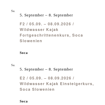
Sa.
5
5. September
–
8. September
F2 / 05.09. – 08.09.2026 /
Wildwasser Kajak
Fortgeschrittenenkurs, Soca
Slowenien
Soca
Sa.
5
5. September
–
8. September
E2 / 05.09. – 08.09.2026 /
Wildwasser Kajak Einsteigerkurs,
Soca Slowenien
Soca