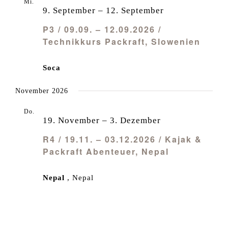
Mi.
9
9. September
–
12. September
P3 / 09.09. – 12.09.2026 /
Technikkurs Packraft, Slowenien
Soca
November 2026
Do.
19
19. November
–
3. Dezember
R4 / 19.11. – 03.12.2026 / Kajak &
Packraft Abenteuer, Nepal
Nepal
, Nepal