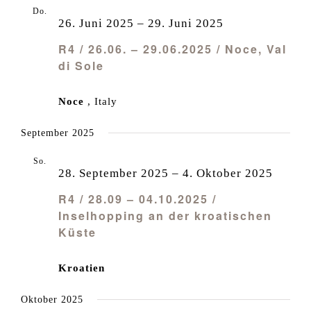
Do.
26
26. Juni 2025
–
29. Juni 2025
R4 / 26.06. – 29.06.2025 / Noce, Val
di Sole
Noce
, Italy
September 2025
So.
28
28. September 2025
–
4. Oktober 2025
R4 / 28.09 – 04.10.2025 /
Inselhopping an der kroatischen
Küste
Kroatien
Oktober 2025