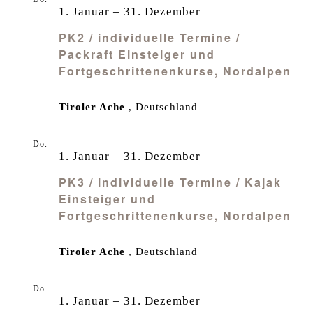
1
1. Januar
–
31. Dezember
PK2 / individuelle Termine /
Packraft Einsteiger und
Fortgeschrittenenkurse, Nordalpen
Tiroler Ache
, Deutschland
Do.
1
1. Januar
–
31. Dezember
PK3 / individuelle Termine / Kajak
Einsteiger und
Fortgeschrittenenkurse, Nordalpen
Tiroler Ache
, Deutschland
Do.
1
1. Januar
–
31. Dezember