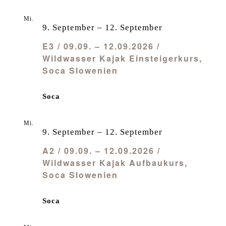
Mi.
9
9. September
–
12. September
E3 / 09.09. – 12.09.2026 /
Wildwasser Kajak Einsteigerkurs,
Soca Slowenien
Soca
Mi.
9
9. September
–
12. September
A2 / 09.09. – 12.09.2026 /
Wildwasser Kajak Aufbaukurs,
Soca Slowenien
Soca