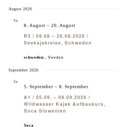
August 2026
Sa.
8
8. August
–
20. August
R3 / 08.08 – 20.08.2026 /
Seekajakreise, Schweden
schweden
, Sweden
September 2026
Sa.
5
5. September
–
8. September
A1 / 05.09. – 08.09.2026 /
Wildwasser Kajak Aufbaukurs,
Soca Slowenien
Soca