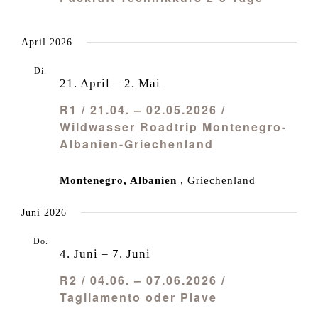
April 2026
Di.
21
21. April
–
2. Mai
R1 / 21.04. – 02.05.2026 /
Wildwasser Roadtrip Montenegro-
Albanien-Griechenland
Montenegro, Albanien
, Griechenland
Juni 2026
Do.
4
4. Juni
–
7. Juni
R2 / 04.06. – 07.06.2026 /
Tagliamento oder Piave