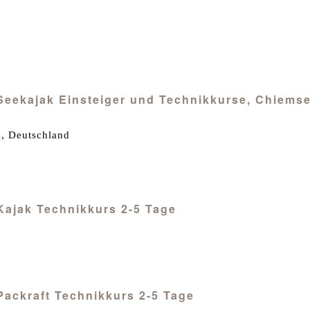
/ Seekajak Einsteiger und Technikkurse, Chiems
, Deutschland
 Kajak Technikkurs 2-5 Tage
 Packraft Technikkurs 2-5 Tage