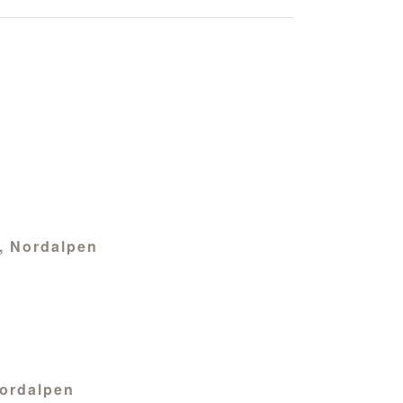
e, Nordalpen
Nordalpen