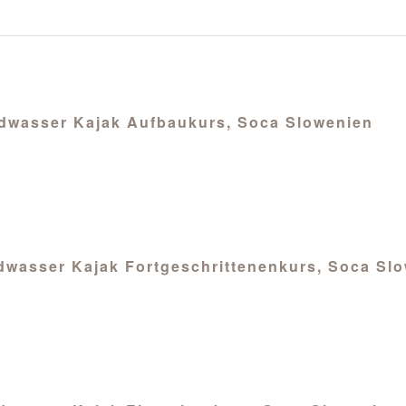
Wildwasser Kajak Aufbaukurs, Soca Slowenien
ildwasser Kajak Fortgeschrittenenkurs, Soca Sl