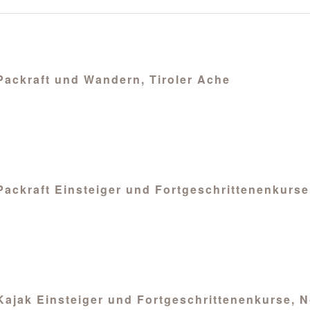
 Packraft und Wandern, Tiroler Ache
 Packraft Einsteiger und Fortgeschrittenenkurs
 Kajak Einsteiger und Fortgeschrittenenkurse, 