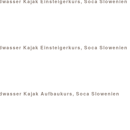
ildwasser Kajak Einsteigerkurs, Soca Slowenien
ildwasser Kajak Einsteigerkurs, Soca Slowenien
Wildwasser Kajak Aufbaukurs, Soca Slowenien