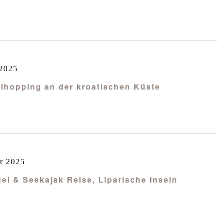
 2025
selhopping an der kroatischen Küste
r 2025
egel & Seekajak Reise, Liparische Inseln