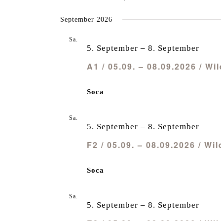
September 2026
Sa.
5
5. September
–
8. September
A1 / 05.09. – 08.09.2026 / 
Soca
Sa.
5
5. September
–
8. September
F2 / 05.09. – 08.09.2026 / W
Soca
Sa.
5
5. September
–
8. September