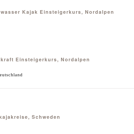
ldwasser Kajak Einsteigerkurs, Nordalpen
ackraft Einsteigerkurs, Nordalpen
eutschland
ekajakreise, Schweden