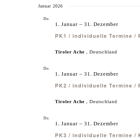
Januar 2026
Do.
1
1. Januar
–
31. Dezember
PK1 / individuelle Termine /
Tiroler Ache
, Deutschland
Do.
1
1. Januar
–
31. Dezember
PK2 / individuelle Termine /
Tiroler Ache
, Deutschland
Do.
1
1. Januar
–
31. Dezember
PK3 / individuelle Termine /