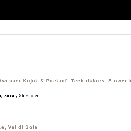
ildwasser Kajak & Packraft Technikkurs, Slowen
a, Soca
, Slovenien
ce, Val di Sole