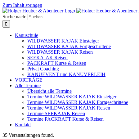
Zum Inhalt springen
Suche nach:
Kanuschule
WILDWASSER KAJAK Einsteiger
WILDWASSER KAJAK Fortgeschrittene
WILDWASSER KAJAK Reisen
SEEKAJAK Reisen
PACKRAFT Kurse & Reisen
Privat Coaching
KANUEVENT und KANUVERLEIH
VORTRÄGE
Alle Termine
Übersicht alle Termine
Termine WILDWASSER KAJAK Einsteiger
Termine WILDWASSER KAJAK Fortgeschrittene
Termine WILDWASSER KAJAK Reisen
Termine SEEKAJAK Reisen
Termine PACKRAFT Kurse & Reisen
Kontakt
35 Veranstaltungen found.