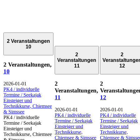
2 Veranstaltungen
10
2
2
Veranstaltungen
Veranstaltunge
2 Veranstaltungen,
11
12
10
2
2
2026-01-01
PK4 / individuelle
Veranstaltungen,
Veranstaltunge
Termine / Seekajak
11
12
Einsteiger und
Technikkurse, Chiemsee
2026-01-01
2026-01-01
& Simssee
PK4 / individuelle
PK4 / individuelle
PK4 / individuelle
Termine / Seekajak
Termine / Seekajak
Termine / Seekajak
Einsteiger und
Einsteiger und
Einsteiger und
Technikkurse,
Technikkurse,
Technikkurse, Chiemsee
Chiemsee & Simssee
Chiemsee & Simsse
& Simssee