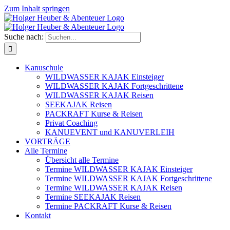
Zum Inhalt springen
Suche nach:
Kanuschule
WILDWASSER KAJAK Einsteiger
WILDWASSER KAJAK Fortgeschrittene
WILDWASSER KAJAK Reisen
SEEKAJAK Reisen
PACKRAFT Kurse & Reisen
Privat Coaching
KANUEVENT und KANUVERLEIH
VORTRÄGE
Alle Termine
Übersicht alle Termine
Termine WILDWASSER KAJAK Einsteiger
Termine WILDWASSER KAJAK Fortgeschrittene
Termine WILDWASSER KAJAK Reisen
Termine SEEKAJAK Reisen
Termine PACKRAFT Kurse & Reisen
Kontakt