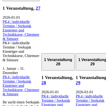
1 Veranstaltung,
27
2026-01-01
PK4 / individuelle
Termine / Seekajak
Einsteiger und
Technikkurse, Chiemsee
& Simssee
PK4 / individuelle
Termine / Seekajak
Einsteiger und
Technikkurse, Chiemsee
1 Veranstaltung
1 Veranstaltun
& Simssee
28
29
1. Januar
–
31.
Dezember
PK4 / individuelle
1 Veranstaltung,
1 Veranstaltung
Termine / Seekajak
28
29
Einsteiger und
Technikkurse, Chiemsee
2026-01-01
2026-01-01
& Simssee
PK4 / individuelle
PK4 / individuelle
Termine / Seekajak
Termine / Seekajak
Ihr sucht einen Seekajak-
Einsteiger und
Einsteiger und