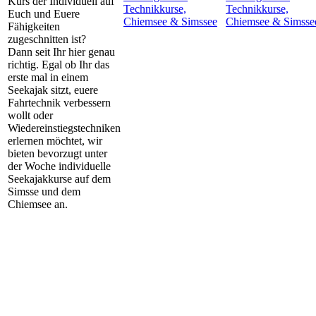
Kurs der Individuell auf
Technikkurse,
Technikkurse,
Euch und Euere
Chiemsee & Simssee
Chiemsee & Simsse
Fähigkeiten
zugeschnitten ist?
Dann seit Ihr hier genau
richtig. Egal ob Ihr das
erste mal in einem
Seekajak sitzt, euere
Fahrtechnik verbessern
wollt oder
Wiedereinstiegstechniken
erlernen möchtet, wir
bieten bevorzugt unter
der Woche individuelle
Seekajakkurse auf dem
Simsse und dem
Chiemsee an.