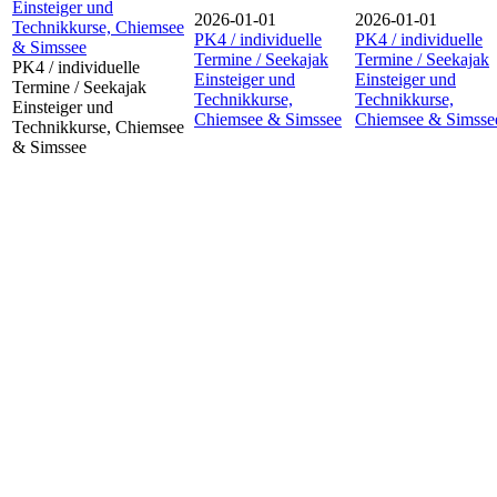
Einsteiger und
2026-01-01
2026-01-01
Technikkurse, Chiemsee
PK4 / individuelle
PK4 / individuelle
& Simssee
Termine / Seekajak
Termine / Seekajak
PK4 / individuelle
Einsteiger und
Einsteiger und
Termine / Seekajak
Technikkurse,
Technikkurse,
Einsteiger und
Chiemsee & Simssee
Chiemsee & Simsse
Technikkurse, Chiemsee
& Simssee