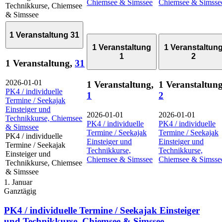
Chiemsee & Simssee
Chiemsee & Simsse
Technikkurse, Chiemsee
& Simssee
1 Veranstaltung
31
1 Veranstaltung
1 Veranstaltun
1
2
1 Veranstaltung,
31
2026-01-01
1 Veranstaltung,
1 Veranstaltung
PK4 / individuelle
1
2
Termine / Seekajak
Einsteiger und
2026-01-01
2026-01-01
Technikkurse, Chiemsee
PK4 / individuelle
PK4 / individuelle
& Simssee
Termine / Seekajak
Termine / Seekajak
PK4 / individuelle
Einsteiger und
Einsteiger und
Termine / Seekajak
Technikkurse,
Technikkurse,
Einsteiger und
Chiemsee & Simssee
Chiemsee & Simsse
Technikkurse, Chiemsee
& Simssee
1. Januar
Ganztägig
PK4 / individuelle Termine / Seekajak Einsteiger
und Technikkurse, Chiemsee & Simssee