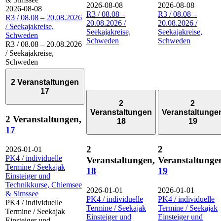
2026-08-08
2026-08-08
2026-08-08
R3 / 08.08 –
R3 / 08.08 –
R3 / 08.08 – 20.08.2026
20.08.2026 /
20.08.2026 /
/ Seekajakreise,
Seekajakreise,
Seekajakreise,
Schweden
Schweden
Schweden
R3 / 08.08 – 20.08.2026
/ Seekajakreise,
Schweden
2 Veranstaltungen
17
2
2
Veranstaltungen
Veranstaltunge
2 Veranstaltungen,
18
19
17
2
2
2026-01-01
PK4 / individuelle
Veranstaltungen,
Veranstaltunge
Termine / Seekajak
18
19
Einsteiger und
Technikkurse, Chiemsee
2026-01-01
2026-01-01
& Simssee
PK4 / individuelle
PK4 / individuelle
PK4 / individuelle
Termine / Seekajak
Termine / Seekajak
Termine / Seekajak
Einsteiger und
Einsteiger und
Einsteiger und