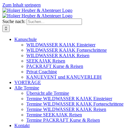
Zum Inhalt springen
Suche nach:
Kanuschule
WILDWASSER KAJAK Einsteiger
WILDWASSER KAJAK Fortgeschrittene
WILDWASSER KAJAK Reisen
SEEKAJAK Reisen
PACKRAFT Kurse & Reisen
Privat Coaching
KANUEVENT und KANUVERLEIH
VORTRÄGE
Alle Termine
Übersicht alle Termine
Termine WILDWASSER KAJAK Einsteiger
Termine WILDWASSER KAJAK Fortgeschrittene
Termine WILDWASSER KAJAK Reisen
Termine SEEKAJAK Reisen
Termine PACKRAFT Kurse & Reisen
Kontakt