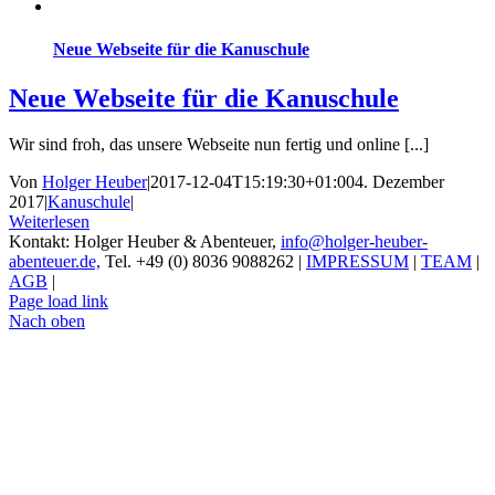
Neue Webseite für die Kanuschule
Neue Webseite für die Kanuschule
Wir sind froh, das unsere Webseite nun fertig und online [...]
Von
Holger Heuber
|
2017-12-04T15:19:30+01:00
4. Dezember
2017
|
Kanuschule
|
Weiterlesen
Kontakt: Holger Heuber & Abenteuer,
info@holger-heuber-
abenteuer.de,
Tel. +49 (0) 8036 9088262 |
IMPRESSUM
|
TEAM
|
AGB
|
Page load link
Nach oben