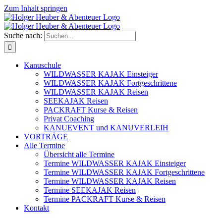
Zum Inhalt springen
Suche nach:
Kanuschule
WILDWASSER KAJAK Einsteiger
WILDWASSER KAJAK Fortgeschrittene
WILDWASSER KAJAK Reisen
SEEKAJAK Reisen
PACKRAFT Kurse & Reisen
Privat Coaching
KANUEVENT und KANUVERLEIH
VORTRÄGE
Alle Termine
Übersicht alle Termine
Termine WILDWASSER KAJAK Einsteiger
Termine WILDWASSER KAJAK Fortgeschrittene
Termine WILDWASSER KAJAK Reisen
Termine SEEKAJAK Reisen
Termine PACKRAFT Kurse & Reisen
Kontakt