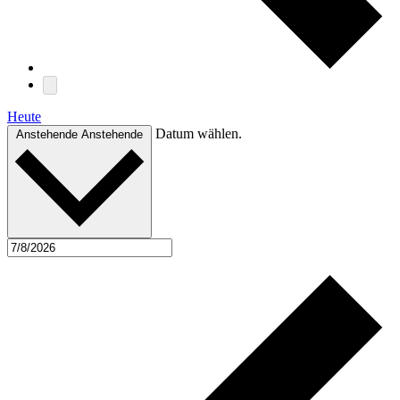
Heute
Datum wählen.
Anstehende
Anstehende