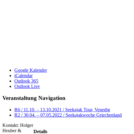
Google Kalender
iCalendar
Outlook 365
Outlook Live
Veranstaltung Navigation
R6 / 11.10. – 13.10.2021 / Seekajak Tour, Venedig
R2 / 30.04. – 07.05.2022 / Seekajakwoche Griechenland
Kontakt: Holger
Heuber &
Details