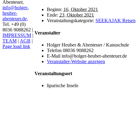
Abenteuer,
info@holger-
Beginn:
16. Oktober 2021
heuber-
Ende:
23. Oktober 2021
abenteuer.de,
Veranstaltungskategorie:
SEEKAJAK Reisen
Tel. +49 (0)
8036 9088262 |
Veranstalter
IMPRESSUM
|
TEAM
|
AGB
|
Holger Heuber & Abenteuer / Kanuschule
Page load link
Telefon
08036 9088262
Nach
E-Mail
info@holger-heuber-abenteuer.de
oben
Veranstalter-Website anzeigen
Veranstaltungsort
liparische Inseln