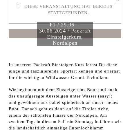
DIESE VERANSTALTUNG HAT BEREITS
STATTGEFUNDEN.
P1 / 29.06. –
30.06.2024 / Packraft
29. Juni 2024
–
30. Juni 2024
Einsteigerkurs,
Nordalpen
In unserem Packraft Einsteiger-Kurs lernst Du diese
junge und faszinierende Sportart kennen und erlernst
Ihr die wichtigen Wildwasser-Grund-Techniken.
Wir beginnen mit dem Einsteigen ins Boot und auch
das unaufgeregte Aussteigen unter Wasser (easy!)
und gewöhnen uns dabei spielerisch an unser neues
Boot. Danach geht es dann auf die Tiroler Ache,
einem der schönsten Flüsse der Nordalpen. Am
zweiten Tag, in diesem Fall ein Sonntag, befahren wir
die landschaftlich einmalige Entenlochklamm