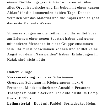
einem Einführungsgespräch informieren wir über
alles Organisatorische und Ihr bekommt einen kurzen
Ablauf für die kommenden beiden Tage. Danach
verteilen wir das Material und die Kajaks und es geht
das erste Mal aufs Wasser.
Voraussetzungen an die Teilnehmer: Ihr solltet Spaß
am Erlernen einer neuen Sportart haben und gerne
mit anderen Menschen in einer Gruppe zusammen
sein. Ihr müsst Schwimmen können und solltet keine
Angst vor dem „Nasswerden“ haben. Erfahrungen im
Kajak sind nicht nötig.
Dauer:
2 Tage
Vorraussetzung:
sicheres Schwimmen
Gruppen:
Schulung in Kleingruppen max. 6
Personen, Mindestteilnehmer-Anzahl 4 Personen
Transport:
Shuttle-Service. Ihr Auto bleibt im Camp.
Preis:
€ 199,-
Leihmaterial
: Boot mit Paddel, Spritzdecke, Helm,