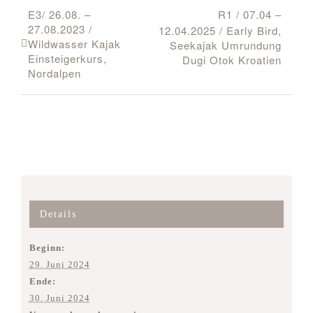
E3/ 26.08. –
R1 / 07.04 –
27.08.2023 /
12.04.2025 / Early Bird,
Wildwasser Kajak
Seekajak Umrundung
Einsteigerkurs,
Dugi Otok Kroatien
Nordalpen
Details
Beginn:
29. Juni 2024
Ende:
30. Juni 2024