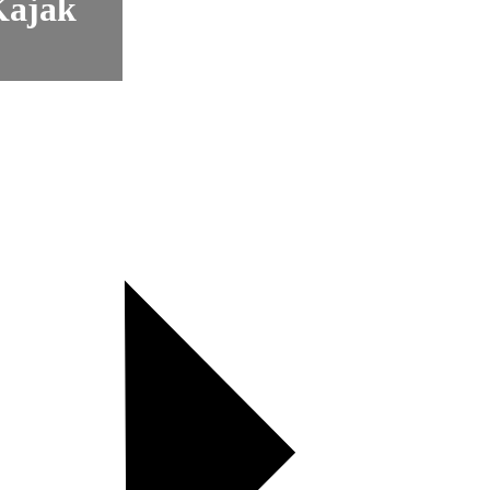
Kajak