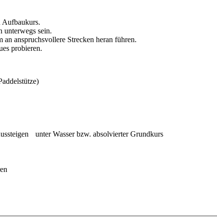
n Aufbaukurs.
h unterwegs sein.
 an anspruchsvollere Strecken heran führen.
ues probieren.
addelstütze)
ussteigen unter Wasser bzw. absolvierter Grundkurs
ren