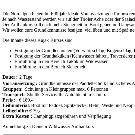
Die Nordalpen bieten im Frühjahr ideale Voraussetzungen für unsere
Je nach Wasserstand werden wir auf der Tiroler Ache oder der Saalac
Der Aufbaukurs soll euch mehr Sicherheit im Boot geben und langsam
Wir wollen eure Grundkenntnisse festigen, viel üben und mit Spaß ne
Die Inhalte dieses Kajak-Kurses sind
Festigung der Grundtechniken (Vorwärtsschlag, Bogenschlag, P
Festigung der Grundtaktiken (Kehrwasser fahren, Traversieren)
Einführung in den Bereich Taktik im Wildwasser
Einführung in den Bereich Sicherheit
Dauer:
2 Tage
Vorraussetzung :
Grundkenntnisse der Paddeltechnik und sicheres A
Gruppen:
Schulung in Kleingruppen max. 6 Personen
Transport:
Shuttle-Service. Ihr Auto bleibt im Camp.
Preis :
€ 189.-
Leihmaterial
: Boot mit Paddel, Spritzdecke, Helm, Weste und Neop
Leihgebühr:
€ 79,-
Extra Kosten :
Campingplatzgebühren und Verpflegung
Anmeldung zu Deinem Wildwasser Aufbaukurs