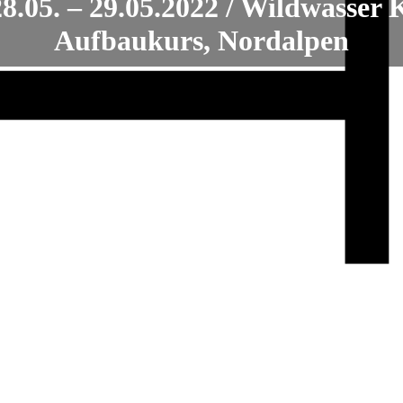
28.05. – 29.05.2022 / Wildwasser 
Aufbaukurs, Nordalpen