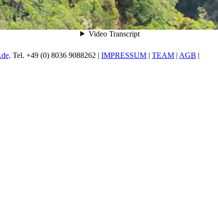
.de,
Tel. +49 (0) 8036 9088262 |
IMPRESSUM
|
TEAM
|
AGB
|