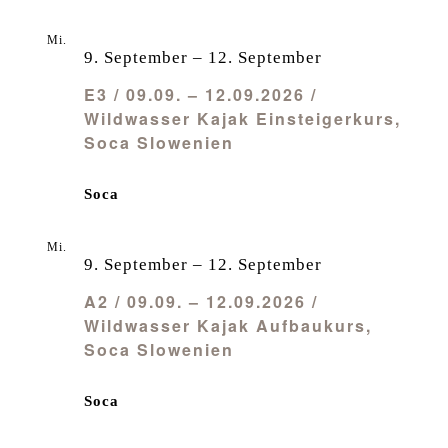
Mi.
9
9. September
–
12. September
E3 / 09.09. – 12.09.2026 /
Wildwasser Kajak Einsteigerkurs,
Soca Slowenien
Soca
Mi.
9
9. September
–
12. September
A2 / 09.09. – 12.09.2026 /
Wildwasser Kajak Aufbaukurs,
Soca Slowenien
Soca