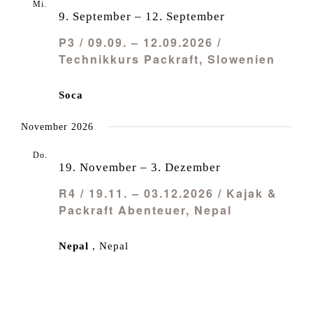
Mi.
9
9. September
–
12. September
P3 / 09.09. – 12.09.2026 /
Technikkurs Packraft, Slowenien
Soca
November 2026
Do.
19
19. November
–
3. Dezember
R4 / 19.11. – 03.12.2026 / Kajak &
Packraft Abenteuer, Nepal
Nepal
, Nepal