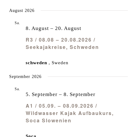
August 2026
Sa.
8
8. August
–
20. August
R3 / 08.08 – 20.08.2026 /
Seekajakreise, Schweden
schweden
, Sweden
September 2026
Sa.
5
5. September
–
8. September
A1 / 05.09. – 08.09.2026 /
Wildwasser Kajak Aufbaukurs,
Soca Slowenien
Soca