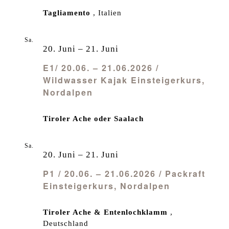
Tagliamento
, Italien
Sa.
20
20. Juni
–
21. Juni
E1/ 20.06. – 21.06.2026 /
Wildwasser Kajak Einsteigerkurs,
Nordalpen
Tiroler Ache oder Saalach
Sa.
20
20. Juni
–
21. Juni
P1 / 20.06. – 21.06.2026 / Packraft
Einsteigerkurs, Nordalpen
Tiroler Ache & Entenlochklamm
,
Deutschland