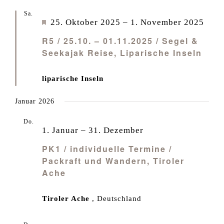
Sa.
25
Empfohlen
25. Oktober 2025
–
1. November 2025
R5 / 25.10. – 01.11.2025 / Segel &
Seekajak Reise, Liparische Inseln
liparische Inseln
Januar 2026
Do.
1
1. Januar
–
31. Dezember
PK1 / individuelle Termine /
Packraft und Wandern, Tiroler
Ache
Tiroler Ache
, Deutschland