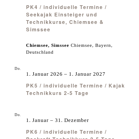
PK4 / individuelle Termine /
Seekajak Einsteiger und
Technikkurse, Chiemsee &
Simssee
Chiemsee, Simssee
Chiemsee, Bayern,
Deutschland
Do.
1
1. Januar 2026
–
1. Januar 2027
PK5 / individuelle Termine / Kajak
Technikkurs 2-5 Tage
Do.
1
1. Januar
–
31. Dezember
PK6 / individuelle Termine /