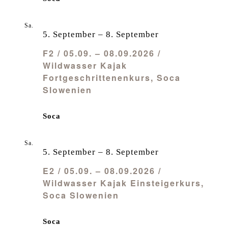
Sa.
5
5. September
–
8. September
F2 / 05.09. – 08.09.2026 /
Wildwasser Kajak
Fortgeschrittenenkurs, Soca
Slowenien
Soca
Sa.
5
5. September
–
8. September
E2 / 05.09. – 08.09.2026 /
Wildwasser Kajak Einsteigerkurs,
Soca Slowenien
Soca