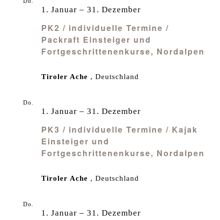
Do.
1
1. Januar
–
31. Dezember
PK2 / individuelle Termine /
Packraft Einsteiger und
Fortgeschrittenenkurse, Nordalpen
Tiroler Ache
, Deutschland
Do.
1
1. Januar
–
31. Dezember
PK3 / individuelle Termine / Kajak
Einsteiger und
Fortgeschrittenenkurse, Nordalpen
Tiroler Ache
, Deutschland
Do.
1
1. Januar
–
31. Dezember