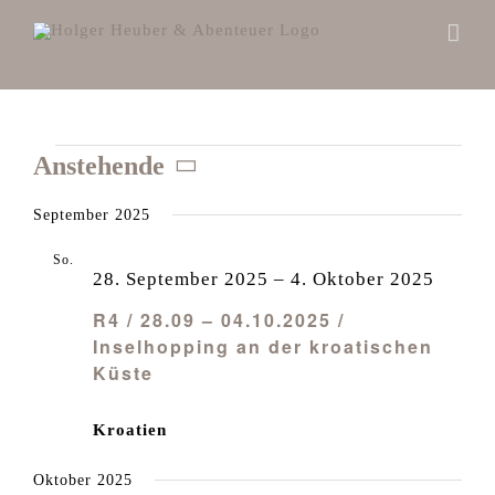
Zum
Inhalt
springen
Veranstaltungen
Anstehende
Datum
September 2025
wählen.
So.
28
28. September 2025
–
4. Oktober 2025
R4 / 28.09 – 04.10.2025 /
Inselhopping an der kroatischen
Küste
Kroatien
Oktober 2025