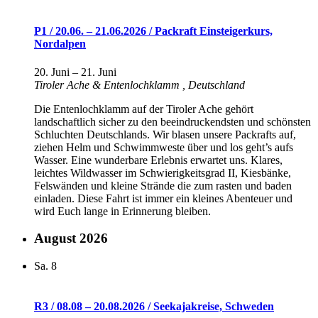
P1 / 20.06. – 21.06.2026 / Packraft Einsteigerkurs,
Nordalpen
20. Juni
–
21. Juni
Tiroler Ache & Entenlochklamm
, Deutschland
Die Entenlochklamm auf der Tiroler Ache gehört
landschaftlich sicher zu den beeindruckendsten und schönsten
Schluchten Deutschlands. Wir blasen unsere Packrafts auf,
ziehen Helm und Schwimmweste über und los geht’s aufs
Wasser. Eine wunderbare Erlebnis erwartet uns. Klares,
leichtes Wildwasser im Schwierigkeitsgrad II, Kiesbänke,
Felswänden und kleine Strände die zum rasten und baden
einladen. Diese Fahrt ist immer ein kleines Abenteuer und
wird Euch lange in Erinnerung bleiben.
August 2026
Sa.
8
R3 / 08.08 – 20.08.2026 / Seekajakreise, Schweden