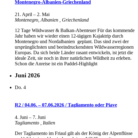
Montenegro-Albanien-Griechenland
21. April
–
2. Mai
Montenegro, Albanien
, Griechenland
12 Tage Wildwasser & Balkan-Abenteuer Für das kommende
Jahr haben wir wieder einen 12-tägigen Kajaktrip durch
Montenegro und Nordalbanien geplant. Das sind zwei der
ursprünglichsten und beeindruckendsten Wildwasserregionen
Europas. Da sich beide Länder rasant entwickeln, ist jetzt die
ideale Zeit, sie noch in ihrer natürlichen Wildheit zu erleben.
Schon die Anreise ist ein Paddel-Highlight
Juni 2026
Do.
4
R2 / 04.06. – 07.06.2026 / Tagliamento oder Piave
4. Juni
–
7. Juni
Tagliamento
, Italien
Der Tagliamento im Friaul gilt als der König der Alpenflüsse