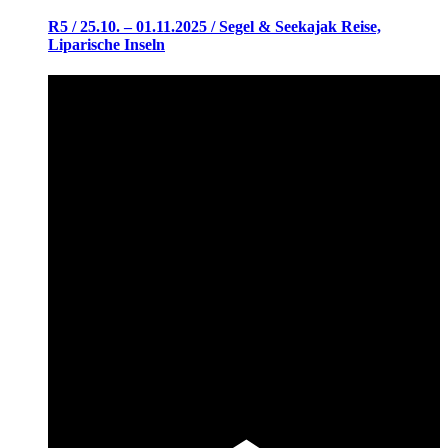
R5 / 25.10. – 01.11.2025 / Segel & Seekajak Reise,
Liparische Inseln