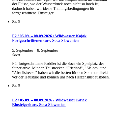
der Flüsse, wo der Wasserdruck noch nicht so hoch ist,
dadurch haben wir ideale Trainingsbedingungen für
fortgeschrittene Einsteiger.
Sa.
5
F2 / 05.09. – 08.09.2026 / Wildwasser Kajak
Fortgeschrittenenkurs, Soca Slowenien
5. September
–
8. September
Soca
Für fortgeschrittene Paddler ist die Soca ein Spielplatz der
Superlative. Mit den Teilstrecken "Friedhof", "Slalom" und
"Abseilstrecke" haben wir die besten für den Sommer direkt
vor der Haustüre und können uns nach Herzenslust austoben.
Sa.
5
E2 / 05.09. – 08.09.2026 / Wildwasser Kajak
Einsteigerkurs, Soca Slowenien