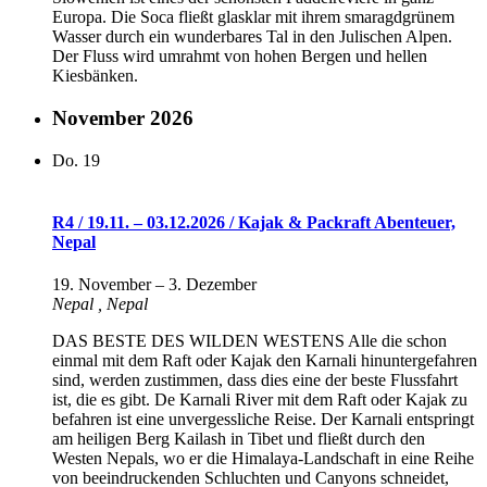
Europa. Die Soca fließt glasklar mit ihrem smaragdgrünem
Wasser durch ein wunderbares Tal in den Julischen Alpen.
Der Fluss wird umrahmt von hohen Bergen und hellen
Kiesbänken.
November 2026
Do.
19
R4 / 19.11. – 03.12.2026 / Kajak & Packraft Abenteuer,
Nepal
19. November
–
3. Dezember
Nepal
, Nepal
DAS BESTE DES WILDEN WESTENS Alle die schon
einmal mit dem Raft oder Kajak den Karnali hinuntergefahren
sind, werden zustimmen, dass dies eine der beste Flussfahrt
ist, die es gibt. De Karnali River mit dem Raft oder Kajak zu
befahren ist eine unvergessliche Reise. Der Karnali entspringt
am heiligen Berg Kailash in Tibet und fließt durch den
Westen Nepals, wo er die Himalaya-Landschaft in eine Reihe
von beeindruckenden Schluchten und Canyons schneidet,