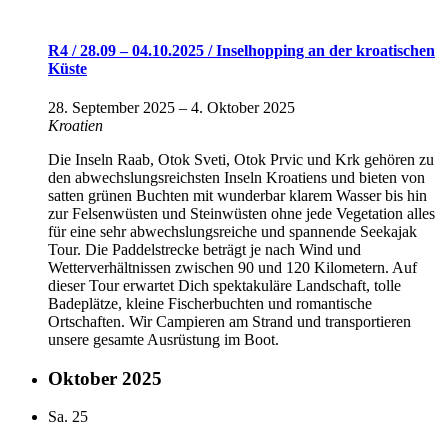
R4 / 28.09 – 04.10.2025 / Inselhopping an der kroatischen
Küste
28. September 2025
–
4. Oktober 2025
Kroatien
Die Inseln Raab, Otok Sveti, Otok Prvic und Krk gehören zu
den abwechslungsreichsten Inseln Kroatiens und bieten von
satten grünen Buchten mit wunderbar klarem Wasser bis hin
zur Felsenwüsten und Steinwüsten ohne jede Vegetation alles
für eine sehr abwechslungsreiche und spannende Seekajak
Tour. Die Paddelstrecke beträgt je nach Wind und
Wetterverhältnissen zwischen 90 und 120 Kilometern. Auf
dieser Tour erwartet Dich spektakuläre Landschaft, tolle
Badeplätze, kleine Fischerbuchten und romantische
Ortschaften. Wir Campieren am Strand und transportieren
unsere gesamte Ausrüstung im Boot.
Oktober 2025
Sa.
25