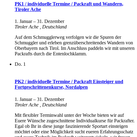
PK1 / individuelle Termine / Packraft und Wandern,
Tiroler Ache
1. Januar
–
31. Dezember
Tiroler Ache
, Deutschland
Auf dem Schmugglerweg verfolgen wir die Spuren der
Schmuggler und erleben grenzüberschreitendes Wandern von
Oberbayern nach Tirol. Im Anschluss paddeln wir mit unseren
Packrafts durch die Entenlochklamm.
Do.
1
PK2 / individuelle Termine / Packraft Einsteiger und
Fortgeschrittenenkurse, Nordalpen
1. Januar
–
31. Dezember
Tiroler Ache
, Deutschland
Mit flexibler Terminwahl unter der Woche bieten wir auf
Euere Wünsche zugeschnittene Individualkurse für Packrafter.
Egal ob Ihr in diese junge faszinierende Sportart einsteigen
möchtet oder eine Möglichkeit sucht eueren Erfahrungsschatz