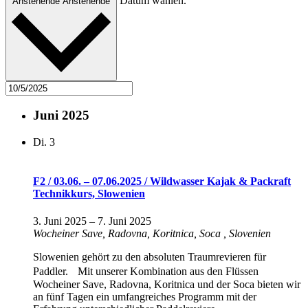
Datum wählen.
Anstehende
Anstehende
Juni 2025
Di.
3
F2 / 03.06. – 07.06.2025 / Wildwasser Kajak & Packraft
Technikkurs, Slowenien
3. Juni 2025
–
7. Juni 2025
Wocheiner Save, Radovna, Koritnica, Soca
, Slovenien
Slowenien gehört zu den absoluten Traumrevieren für
Paddler. Mit unserer Kombination aus den Flüssen
Wocheiner Save, Radovna, Koritnica und der Soca bieten wir
an fünf Tagen ein umfangreiches Programm mit der