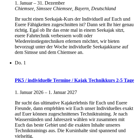
1. Januar
–
31. Dezember
Chiemsee, Simssee
Chiemsee, Bayern, Deutschland
Ihr sucht einen Seekajak-Kurs der Individuell auf Euch und
Euere Fähigkeiten zugeschnitten ist? Dann seit Ihr hier genau
richtig. Egal ob Ihr das erste mal in einem Seekajak sitzt,
euere Fahrtechnik verbessern wollt oder
Wiedereinstiegstechniken erlernen möchtet, wir bieten
bevorzugt unter der Woche individuelle Seekajakkurse auf
dem Simsse und dem Chiemsee an.
Do.
1
PK5 / individuelle Termine / Kajak Technikkurs 2-5 Tage
1. Januar 2026
–
1. Januar 2027
Ihr sucht das ultimative Kajakerlebnis für Euch und Euere
Freunde, dann empfehlen wir Euch unser Individuelles exakt
auf Euer können zugeschnittenes Techniktraining. Je nach
Wasserständen und Jahreszeit wählen wir zusammen mit
Euch das beste Gebiet und die exakten Inhalte unseres
Techniktrainings aus. Die Kursinhalte sind spannend und
vielseitig.