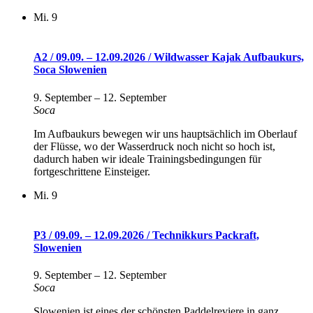
Mi.
9
A2 / 09.09. – 12.09.2026 / Wildwasser Kajak Aufbaukurs,
Soca Slowenien
9. September
–
12. September
Soca
Im Aufbaukurs bewegen wir uns hauptsächlich im Oberlauf
der Flüsse, wo der Wasserdruck noch nicht so hoch ist,
dadurch haben wir ideale Trainingsbedingungen für
fortgeschrittene Einsteiger.
Mi.
9
P3 / 09.09. – 12.09.2026 / Technikkurs Packraft,
Slowenien
9. September
–
12. September
Soca
Slowenien ist eines der schönsten Paddelreviere in ganz