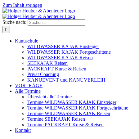
Zum Inhalt springen
Suche nach:
Kanuschule
WILDWASSER KAJAK Einsteiger
WILDWASSER KAJAK Fortgeschrittene
WILDWASSER KAJAK Reisen
SEEKAJAK Reisen
PACKRAFT Kurse & Reisen
Privat Coaching
KANUEVENT und KANUVERLEIH
VORTRÄGE
Alle Termine
Übersicht alle Termine
Termine WILDWASSER KAJAK Einsteiger
Termine WILDWASSER KAJAK Fortgeschrittene
Termine WILDWASSER KAJAK Reisen
Termine SEEKAJAK Reisen
Termine PACKRAFT Kurse & Reisen
Kontakt