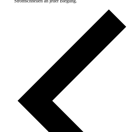
Stromschnellen an jeder Biegung.