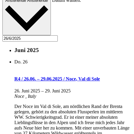
Datum wählen.
Anstehende
Anstehende
Juni 2025
Do.
26
R4 / 26.06. – 29.06.2025 / Noce, Val di Sole
26. Juni 2025
–
29. Juni 2025
Noce
, Italy
Der Noce im Val di Sole, am nördlichen Rand der Brenta
gelegen, gehört zu den absoluten Flussperlen im mittleren
WW. Schwierigkeitsgrad. Er ist einer meiner absoluten
Lieblingsflüsse in den Alpen und ich freue mich jedes Jahr
aufs Neue hier her zu kommen. Mit einer unverbauten Länge
von 37 Kilometern Wildwasser größtenteils im