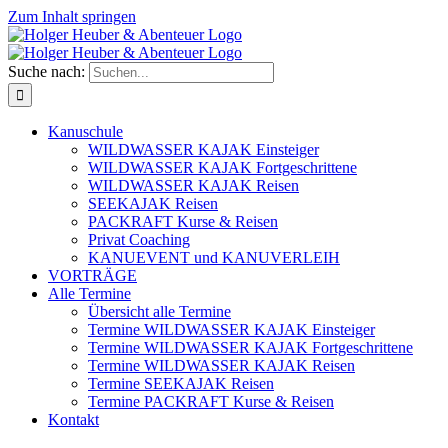
Zum Inhalt springen
Suche nach:
Kanuschule
WILDWASSER KAJAK Einsteiger
WILDWASSER KAJAK Fortgeschrittene
WILDWASSER KAJAK Reisen
SEEKAJAK Reisen
PACKRAFT Kurse & Reisen
Privat Coaching
KANUEVENT und KANUVERLEIH
VORTRÄGE
Alle Termine
Übersicht alle Termine
Termine WILDWASSER KAJAK Einsteiger
Termine WILDWASSER KAJAK Fortgeschrittene
Termine WILDWASSER KAJAK Reisen
Termine SEEKAJAK Reisen
Termine PACKRAFT Kurse & Reisen
Kontakt