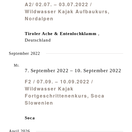
A2/ 02.07. – 03.07.2022 /
Wildwasser Kajak Aufbaukurs,
Nordalpen
Tiroler Ache & Entenlochklamm
,
Deutschland
September 2022
Mi.
7
7. September 2022
–
10. September 2022
F2 / 07.09. – 10.09.2022 /
Wildwasser Kajak
Fortgeschrittenenkurs, Soca
Slowenien
Soca
April 2026