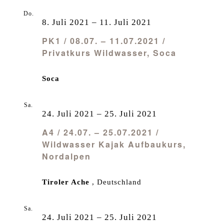
Do.
8
8. Juli 2021
–
11. Juli 2021
PK1 / 08.07. – 11.07.2021 /
Privatkurs Wildwasser, Soca
Soca
Sa.
24
24. Juli 2021
–
25. Juli 2021
A4 / 24.07. – 25.07.2021 /
Wildwasser Kajak Aufbaukurs,
Nordalpen
Tiroler Ache
, Deutschland
Sa.
24
24. Juli 2021
–
25. Juli 2021