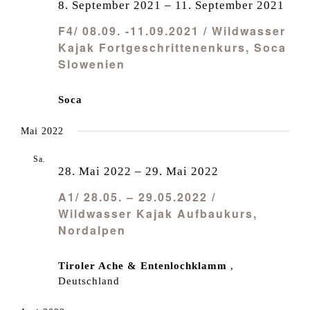
8. September 2021
–
11. September 2021
F4/ 08.09. -11.09.2021 / Wildwasser
Kajak Fortgeschrittenenkurs, Soca
Slowenien
Soca
Mai 2022
Sa.
28
28. Mai 2022
–
29. Mai 2022
A1/ 28.05. – 29.05.2022 /
Wildwasser Kajak Aufbaukurs,
Nordalpen
Tiroler Ache & Entenlochklamm
,
Deutschland