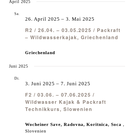
April 2025
Sa.
26
26. April 2025
–
3. Mai 2025
R2 / 26.04. – 03.05.2025 / Packraft
– Wildwasserkajak, Griechenland
Griechenland
Juni 2025
Di.
3
3. Juni 2025
–
7. Juni 2025
F2 / 03.06. – 07.06.2025 /
Wildwasser Kajak & Packraft
Technikkurs, Slowenien
Wocheiner Save, Radovna, Koritnica, Soca
,
Slovenien