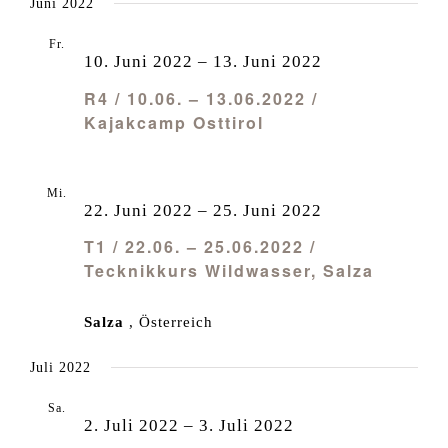
Juni 2022
Fr.
10
10. Juni 2022
–
13. Juni 2022
R4 / 10.06. – 13.06.2022 /
Kajakcamp Osttirol
Mi.
22
22. Juni 2022
–
25. Juni 2022
T1 / 22.06. – 25.06.2022 /
Tecknikkurs Wildwasser, Salza
Salza
, Österreich
Juli 2022
Sa.
2
2. Juli 2022
–
3. Juli 2022