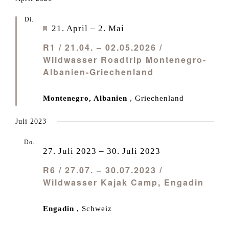
Di.
21
Empfohlen
21. April
–
2. Mai
R1 / 21.04. – 02.05.2026 /
Wildwasser Roadtrip Montenegro-
Albanien-Griechenland
Montenegro, Albanien
, Griechenland
Juli 2023
Do.
27
27. Juli 2023
–
30. Juli 2023
R6 / 27.07. – 30.07.2023 /
Wildwasser Kajak Camp, Engadin
Engadin
, Schweiz