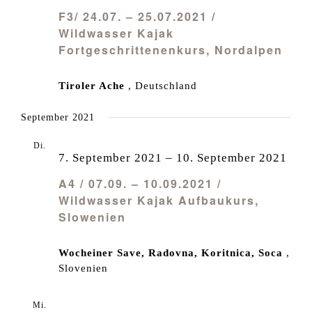
F3/ 24.07. – 25.07.2021 /
Wildwasser Kajak
Fortgeschrittenenkurs, Nordalpen
Tiroler Ache
, Deutschland
September 2021
Di.
7
7. September 2021
–
10. September 2021
A4 / 07.09. – 10.09.2021 /
Wildwasser Kajak Aufbaukurs,
Slowenien
Wocheiner Save, Radovna, Koritnica, Soca
,
Slovenien
Mi.
8