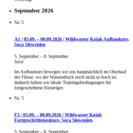
September 2026
Sa.
5
A1 / 05.09. – 08.09.2026 / Wildwasser Kajak Aufbaukurs,
Soca Slowenien
5. September
–
8. September
Soca
Im Aufbaukurs bewegen wir uns hauptsächlich im Oberlauf
der Flüsse, wo der Wasserdruck noch nicht so hoch ist,
dadurch haben wir ideale Trainingsbedingungen für
fortgeschrittene Einsteiger.
Sa.
5
F2 / 05.09. – 08.09.2026 / Wildwasser Kajak
Fortgeschrittenenkurs, Soca Slowenien
5. September
–
8. September