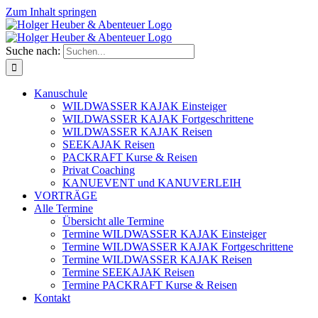
Zum Inhalt springen
Suche nach:
Kanuschule
WILDWASSER KAJAK Einsteiger
WILDWASSER KAJAK Fortgeschrittene
WILDWASSER KAJAK Reisen
SEEKAJAK Reisen
PACKRAFT Kurse & Reisen
Privat Coaching
KANUEVENT und KANUVERLEIH
VORTRÄGE
Alle Termine
Übersicht alle Termine
Termine WILDWASSER KAJAK Einsteiger
Termine WILDWASSER KAJAK Fortgeschrittene
Termine WILDWASSER KAJAK Reisen
Termine SEEKAJAK Reisen
Termine PACKRAFT Kurse & Reisen
Kontakt