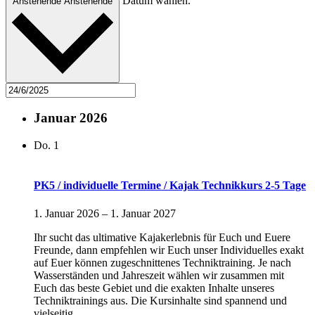
Datum wählen.
Anstehende
Anstehende
Januar 2026
Do.
1
PK5 / individuelle Termine / Kajak Technikkurs 2-5 Tage
1. Januar 2026
–
1. Januar 2027
Ihr sucht das ultimative Kajakerlebnis für Euch und Euere
Freunde, dann empfehlen wir Euch unser Individuelles exakt
auf Euer können zugeschnittenes Techniktraining. Je nach
Wasserständen und Jahreszeit wählen wir zusammen mit
Euch das beste Gebiet und die exakten Inhalte unseres
Techniktrainings aus. Die Kursinhalte sind spannend und
vielseitig.