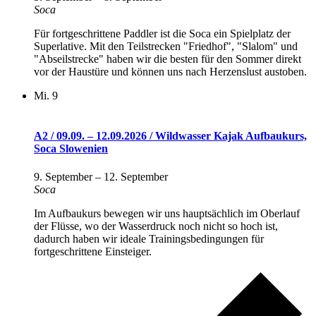
Soca
Für fortgeschrittene Paddler ist die Soca ein Spielplatz der
Superlative. Mit den Teilstrecken "Friedhof", "Slalom" und
"Abseilstrecke" haben wir die besten für den Sommer direkt
vor der Haustüre und können uns nach Herzenslust austoben.
Mi.
9
A2 / 09.09. – 12.09.2026 / Wildwasser Kajak Aufbaukurs,
Soca Slowenien
9. September
–
12. September
Soca
Im Aufbaukurs bewegen wir uns hauptsächlich im Oberlauf
der Flüsse, wo der Wasserdruck noch nicht so hoch ist,
dadurch haben wir ideale Trainingsbedingungen für
fortgeschrittene Einsteiger.