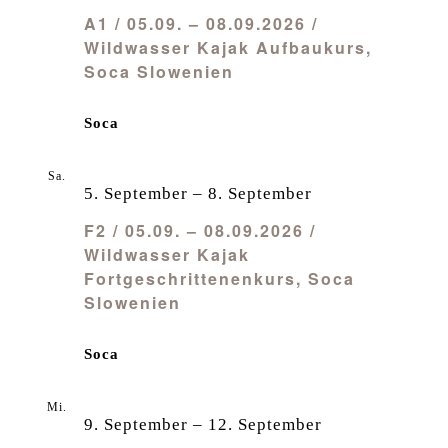
A1 / 05.09. – 08.09.2026 /
Wildwasser Kajak Aufbaukurs,
Soca Slowenien
Soca
Sa.
5
5. September
–
8. September
F2 / 05.09. – 08.09.2026 /
Wildwasser Kajak
Fortgeschrittenenkurs, Soca
Slowenien
Soca
Mi.
9
9. September
–
12. September