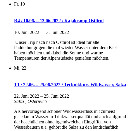
Fr.
10
R4 / 10.06. – 13.06.2022 / Kajakcamp Osttirol
10. Juni 2022
–
13. Juni 2022
Unser Trip nach nach Osttirol ist ideal für alle
Paddelhungrigen die mal wieder Wasser unter dem Kiel
haben möchten und dabei die Sonne und warme
Temperaturen der Alpensüdseite genießen möchten.
Mi.
22
T1 / 22.06. – 25.06.2022 / Tecknikkurs Wildwasser, Salza
22. Juni 2022
–
25. Juni 2022
Salza
, Österreich
Als hervorragend schöner Wildwasserfluss mit zumeist
glasklarem Wasser in Trinkwasserqualität und auch aufgrund
der beachtlichen ohne irgendwelchen Eingriffen von
Wasserbauern u.a. gehört die Salza zu den landschaftlich