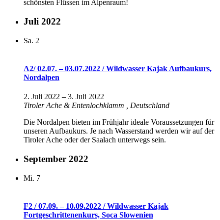
schönsten Flüssen im Alpenraum!
Juli 2022
Sa.
2
A2/ 02.07. – 03.07.2022 / Wildwasser Kajak Aufbaukurs,
Nordalpen
2. Juli 2022
–
3. Juli 2022
Tiroler Ache & Entenlochklamm
, Deutschland
Die Nordalpen bieten im Frühjahr ideale Voraussetzungen für
unseren Aufbaukurs. Je nach Wasserstand werden wir auf der
Tiroler Ache oder der Saalach unterwegs sein.
September 2022
Mi.
7
F2 / 07.09. – 10.09.2022 / Wildwasser Kajak
Fortgeschrittenenkurs, Soca Slowenien