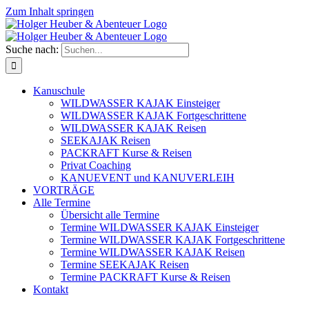
Zum Inhalt springen
Suche nach:
Kanuschule
WILDWASSER KAJAK Einsteiger
WILDWASSER KAJAK Fortgeschrittene
WILDWASSER KAJAK Reisen
SEEKAJAK Reisen
PACKRAFT Kurse & Reisen
Privat Coaching
KANUEVENT und KANUVERLEIH
VORTRÄGE
Alle Termine
Übersicht alle Termine
Termine WILDWASSER KAJAK Einsteiger
Termine WILDWASSER KAJAK Fortgeschrittene
Termine WILDWASSER KAJAK Reisen
Termine SEEKAJAK Reisen
Termine PACKRAFT Kurse & Reisen
Kontakt