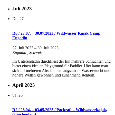
Juli 2023
Do.
27
R6 / 27.07. – 30.07.2023 / Wildwasser Kajak Camp,
Engadin
27. Juli 2023
–
30. Juli 2023
Engadin
, Schweiz
Im Unterengadin durchfliest der Inn mehrere Schluchten und
bietet einen idealen Playground für Paddler. Hier kann man
sich auf mehreren Abschnitten langsam an Wasserwucht und
höhere Wellen gewöhnen und zunehmend steigern.
April 2025
Sa.
26
R2 / 26.04. – 03.05.2025 / Packraft – Wildwasserkajak,
Griechenland