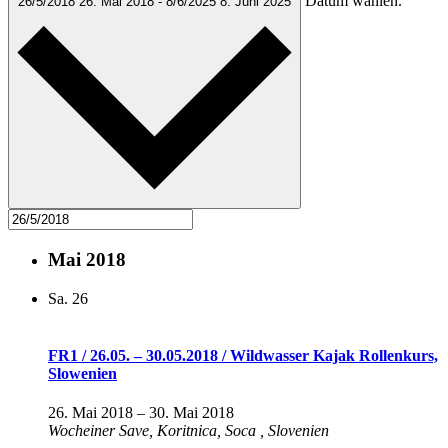
Datum wählen.
26/5/2018
26. Mai 2018
-
8/6/2025
8. Juni 2025
Mai 2018
Sa.
26
FR1 / 26.05. – 30.05.2018 / Wildwasser Kajak Rollenkurs,
Slowenien
26. Mai 2018
–
30. Mai 2018
Wocheiner Save, Koritnica, Soca
, Slovenien