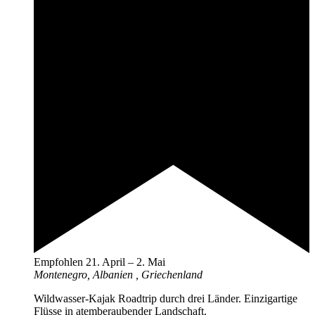
Empfohlen
21. April
–
2. Mai
Montenegro, Albanien
, Griechenland
Wildwasser-Kajak Roadtrip durch drei Länder. Einzigartige
Flüsse in atemberaubender Landschaft.