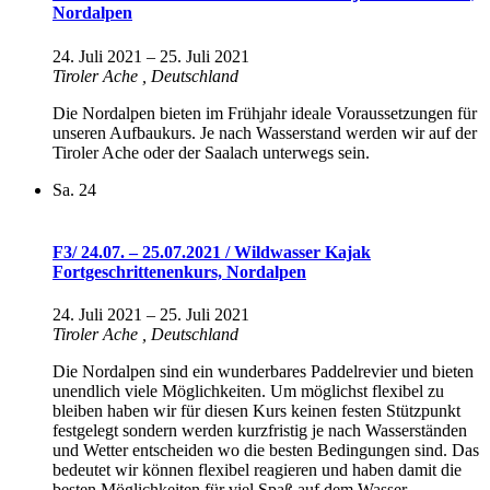
Nordalpen
24. Juli 2021
–
25. Juli 2021
Tiroler Ache
, Deutschland
Die Nordalpen bieten im Frühjahr ideale Voraussetzungen für
unseren Aufbaukurs. Je nach Wasserstand werden wir auf der
Tiroler Ache oder der Saalach unterwegs sein.
Sa.
24
F3/ 24.07. – 25.07.2021 / Wildwasser Kajak
Fortgeschrittenenkurs, Nordalpen
24. Juli 2021
–
25. Juli 2021
Tiroler Ache
, Deutschland
Die Nordalpen sind ein wunderbares Paddelrevier und bieten
unendlich viele Möglichkeiten. Um möglichst flexibel zu
bleiben haben wir für diesen Kurs keinen festen Stützpunkt
festgelegt sondern werden kurzfristig je nach Wasserständen
und Wetter entscheiden wo die besten Bedingungen sind. Das
bedeutet wir können flexibel reagieren und haben damit die
besten Möglichkeiten für viel Spaß auf dem Wasser.