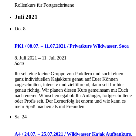
Rollenkurs für Fortgeschrittene
Juli 2021
Do.
8
PK1 / 08.07. – 11.07.2021 / Privatkurs Wildwasser, Soca
8. Juli 2021
–
11. Juli 2021
Soca
Ihr seit eine kleine Gruppe von Paddlern und sucht einen
ganz individuellen Kajakkurs genau auf Euer Können
zugeschnitten, intensiv und zielführend, dann seit Ihr hier
genau richtig. Wir planen diesen Kurs gemeinsam mit Euch
nach eueren Wünschen egal ob Ihr Anfänger, fortgeschrittene
oder Profis seit. Der Lernerfolg ist enorm und wie kann es
mehr Spaß machen als mit Freunden.
Sa.
24
A4 / 24.07. – 25.07.2021 / Wildwasser Kajak Aufbaukurs,