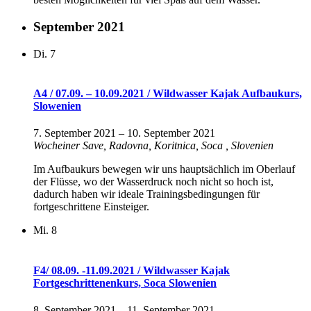
September 2021
Di.
7
A4 / 07.09. – 10.09.2021 / Wildwasser Kajak Aufbaukurs,
Slowenien
7. September 2021
–
10. September 2021
Wocheiner Save, Radovna, Koritnica, Soca
, Slovenien
Im Aufbaukurs bewegen wir uns hauptsächlich im Oberlauf
der Flüsse, wo der Wasserdruck noch nicht so hoch ist,
dadurch haben wir ideale Trainingsbedingungen für
fortgeschrittene Einsteiger.
Mi.
8
F4/ 08.09. -11.09.2021 / Wildwasser Kajak
Fortgeschrittenenkurs, Soca Slowenien
8. September 2021
–
11. September 2021