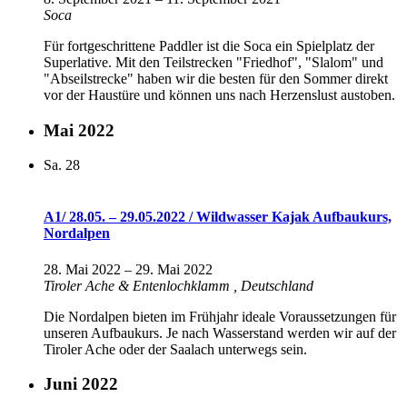
Soca
Für fortgeschrittene Paddler ist die Soca ein Spielplatz der
Superlative. Mit den Teilstrecken "Friedhof", "Slalom" und
"Abseilstrecke" haben wir die besten für den Sommer direkt
vor der Haustüre und können uns nach Herzenslust austoben.
Mai 2022
Sa.
28
A1/ 28.05. – 29.05.2022 / Wildwasser Kajak Aufbaukurs,
Nordalpen
28. Mai 2022
–
29. Mai 2022
Tiroler Ache & Entenlochklamm
, Deutschland
Die Nordalpen bieten im Frühjahr ideale Voraussetzungen für
unseren Aufbaukurs. Je nach Wasserstand werden wir auf der
Tiroler Ache oder der Saalach unterwegs sein.
Juni 2022