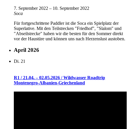
7. September 2022
–
10. September 2022
Soca
Für fortgeschrittene Paddler ist die Soca ein Spielplatz der
Superlative. Mit den Teilstrecken "Friedhof", "Slalom" und
"Abseilstrecke" haben wir die besten für den Sommer direkt
vor der Haustüre und können uns nach Herzenslust austoben.
April 2026
Di.
21
R1 / 21.04. – 02.05.2026 / Wildwasser Roadtrip
Montenegro-Albanien-Griechenland