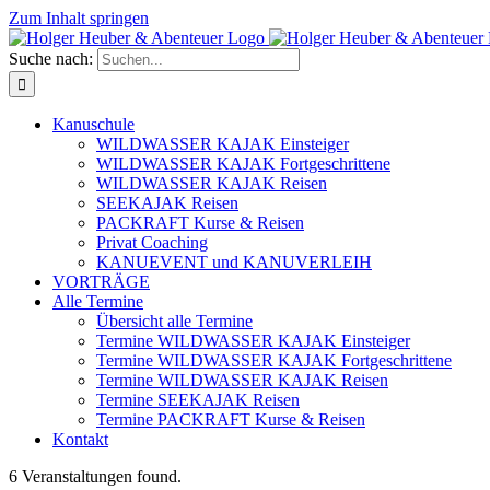
Zum Inhalt springen
Suche nach:
Kanuschule
WILDWASSER KAJAK Einsteiger
WILDWASSER KAJAK Fortgeschrittene
WILDWASSER KAJAK Reisen
SEEKAJAK Reisen
PACKRAFT Kurse & Reisen
Privat Coaching
KANUEVENT und KANUVERLEIH
VORTRÄGE
Alle Termine
Übersicht alle Termine
Termine WILDWASSER KAJAK Einsteiger
Termine WILDWASSER KAJAK Fortgeschrittene
Termine WILDWASSER KAJAK Reisen
Termine SEEKAJAK Reisen
Termine PACKRAFT Kurse & Reisen
Kontakt
6 Veranstaltungen found.