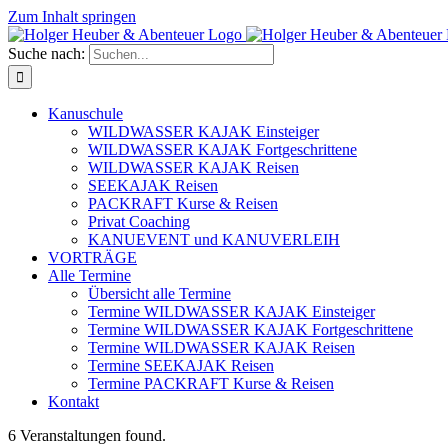
Zum Inhalt springen
Suche nach:
Kanuschule
WILDWASSER KAJAK Einsteiger
WILDWASSER KAJAK Fortgeschrittene
WILDWASSER KAJAK Reisen
SEEKAJAK Reisen
PACKRAFT Kurse & Reisen
Privat Coaching
KANUEVENT und KANUVERLEIH
VORTRÄGE
Alle Termine
Übersicht alle Termine
Termine WILDWASSER KAJAK Einsteiger
Termine WILDWASSER KAJAK Fortgeschrittene
Termine WILDWASSER KAJAK Reisen
Termine SEEKAJAK Reisen
Termine PACKRAFT Kurse & Reisen
Kontakt
6 Veranstaltungen found.