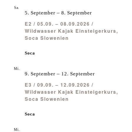
Sa.
5
5. September
–
8. September
E2 / 05.09. – 08.09.2026 /
Wildwasser Kajak Einsteigerkurs,
Soca Slowenien
Soca
Mi.
9
9. September
–
12. September
E3 / 09.09. – 12.09.2026 /
Wildwasser Kajak Einsteigerkurs,
Soca Slowenien
Soca
Mi.
9