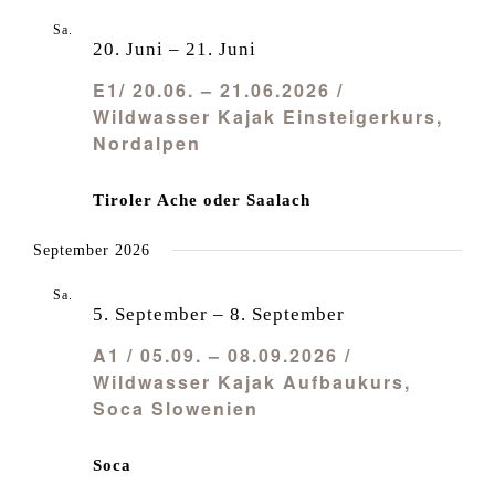
Sa.
20
20. Juni
–
21. Juni
E1/ 20.06. – 21.06.2026 /
Wildwasser Kajak Einsteigerkurs,
Nordalpen
Tiroler Ache oder Saalach
September 2026
Sa.
5
5. September
–
8. September
A1 / 05.09. – 08.09.2026 /
Wildwasser Kajak Aufbaukurs,
Soca Slowenien
Soca