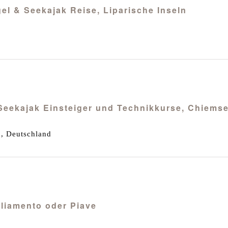
egel & Seekajak Reise, Liparische Inseln
/ Seekajak Einsteiger und Technikkurse, Chiems
, Deutschland
agliamento oder Piave