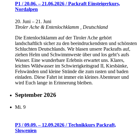
P1 / 20.06. – 21.06.2026 / Packraft Einsteigerkurs,
Nordalpen
20. Juni
–
21. Juni
Tiroler Ache & Entenlochklamm
, Deutschland
Die Entenlochklamm auf der Tiroler Ache gehört
landschaftlich sicher zu den beeindruckendsten und schönsten
Schluchten Deutschlands. Wir blasen unsere Packrafts auf,
ziehen Helm und Schwimmweste über und los geht’s aufs
Wasser. Eine wunderbare Erlebnis erwartet uns. Klares,
leichtes Wildwasser im Schwierigkeitsgrad II, Kiesbänke,
Felswänden und kleine Strände die zum rasten und baden
einladen. Diese Fahrt ist immer ein kleines Abenteuer und
wird Euch lange in Erinnerung bleiben.
September 2026
Mi.
9
P3 / 09.09. – 12.09.2026 / Technikkurs Packraft,
Slowenien