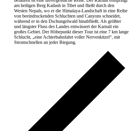
befahren ist eine unvergessliche Reise. Der Karnali entspringt
am heiligen Berg Kailash in Tibet und fließt durch den
Westen Nepals, wo er die Himalaya-Landschaft in eine Reihe
von beeindruckenden Schluchten und Canyons schneidet,
während er in den Dschungelwald hinabfließt. Als größter
und längster Fluss des Landes entwässert der Karnali ein
großes Gebiet. Der Höhepunkt dieser Tour ist eine 7 km lange
Schlucht, „eine Achterbahnfahrt voller Nervenkitzel“, mit
Stromschnellen an jeder Biegung.