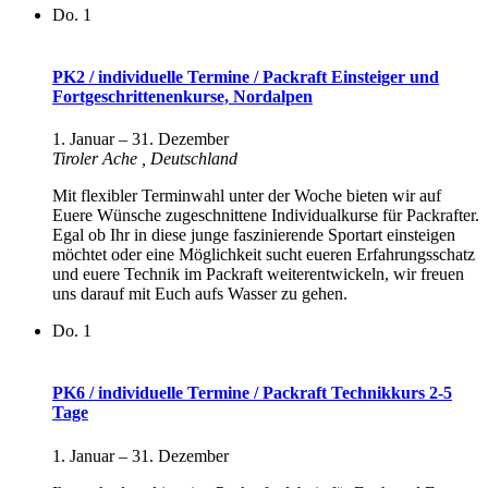
Do.
1
PK2 / individuelle Termine / Packraft Einsteiger und
Fortgeschrittenenkurse, Nordalpen
1. Januar
–
31. Dezember
Tiroler Ache
, Deutschland
Mit flexibler Terminwahl unter der Woche bieten wir auf
Euere Wünsche zugeschnittene Individualkurse für Packrafter.
Egal ob Ihr in diese junge faszinierende Sportart einsteigen
möchtet oder eine Möglichkeit sucht eueren Erfahrungsschatz
und euere Technik im Packraft weiterentwickeln, wir freuen
uns darauf mit Euch aufs Wasser zu gehen.
Do.
1
PK6 / individuelle Termine / Packraft Technikkurs 2-5
Tage
1. Januar
–
31. Dezember