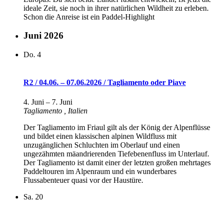
ideale Zeit, sie noch in ihrer natürlichen Wildheit zu erleben.
Schon die Anreise ist ein Paddel-Highlight
Juni 2026
Do.
4
R2 / 04.06. – 07.06.2026 / Tagliamento oder Piave
4. Juni
–
7. Juni
Tagliamento
, Italien
Der Tagliamento im Friaul gilt als der König der Alpenflüsse
und bildet einen klassischen alpinen Wildfluss mit
unzugänglichen Schluchten im Oberlauf und einen
ungezähmten mäandrierenden Tiefebenenfluss im Unterlauf.
Der Tagliamento ist damit einer der letzten großen mehrtages
Paddeltouren im Alpenraum und ein wunderbares
Flussabenteuer quasi vor der Haustüre.
Sa.
20