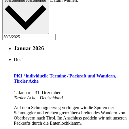
Datum wählen.
Anstehende
Anstehende
Januar 2026
Do.
1
PK1 / individuelle Termine / Packraft und Wandern,
Tiroler Ache
1. Januar
–
31. Dezember
Tiroler Ache
, Deutschland
Auf dem Schmugglerweg verfolgen wir die Spuren der
Schmuggler und erleben grenzüberschreitendes Wandern von
Oberbayern nach Tirol. Im Anschluss paddeln wir mit unseren
Packrafts durch die Entenlochklamm.