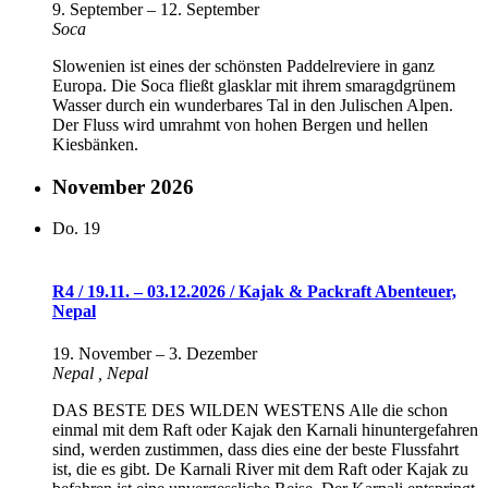
9. September
–
12. September
Soca
Slowenien ist eines der schönsten Paddelreviere in ganz
Europa. Die Soca fließt glasklar mit ihrem smaragdgrünem
Wasser durch ein wunderbares Tal in den Julischen Alpen.
Der Fluss wird umrahmt von hohen Bergen und hellen
Kiesbänken.
November 2026
Do.
19
R4 / 19.11. – 03.12.2026 / Kajak & Packraft Abenteuer,
Nepal
19. November
–
3. Dezember
Nepal
, Nepal
DAS BESTE DES WILDEN WESTENS Alle die schon
einmal mit dem Raft oder Kajak den Karnali hinuntergefahren
sind, werden zustimmen, dass dies eine der beste Flussfahrt
ist, die es gibt. De Karnali River mit dem Raft oder Kajak zu