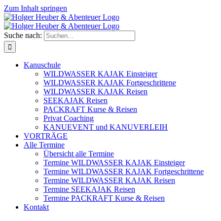
Zum Inhalt springen
Suche nach:
Kanuschule
WILDWASSER KAJAK Einsteiger
WILDWASSER KAJAK Fortgeschrittene
WILDWASSER KAJAK Reisen
SEEKAJAK Reisen
PACKRAFT Kurse & Reisen
Privat Coaching
KANUEVENT und KANUVERLEIH
VORTRÄGE
Alle Termine
Übersicht alle Termine
Termine WILDWASSER KAJAK Einsteiger
Termine WILDWASSER KAJAK Fortgeschrittene
Termine WILDWASSER KAJAK Reisen
Termine SEEKAJAK Reisen
Termine PACKRAFT Kurse & Reisen
Kontakt