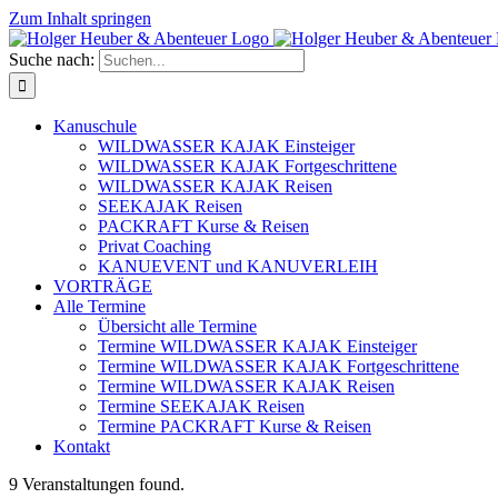
Zum Inhalt springen
Suche nach:
Kanuschule
WILDWASSER KAJAK Einsteiger
WILDWASSER KAJAK Fortgeschrittene
WILDWASSER KAJAK Reisen
SEEKAJAK Reisen
PACKRAFT Kurse & Reisen
Privat Coaching
KANUEVENT und KANUVERLEIH
VORTRÄGE
Alle Termine
Übersicht alle Termine
Termine WILDWASSER KAJAK Einsteiger
Termine WILDWASSER KAJAK Fortgeschrittene
Termine WILDWASSER KAJAK Reisen
Termine SEEKAJAK Reisen
Termine PACKRAFT Kurse & Reisen
Kontakt
9 Veranstaltungen found.