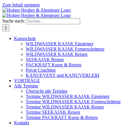
Zum Inhalt springen
Suche nach:
Kanuschule
WILDWASSER KAJAK Einsteiger
WILDWASSER KAJAK Fortgeschrittene
WILDWASSER KAJAK Reisen
SEEKAJAK Reisen
PACKRAFT Kurse & Reisen
Privat Coaching
KANUEVENT und KANUVERLEIH
VORTRÄGE
Alle Termine
Übersicht alle Termine
Termine WILDWASSER KAJAK Einsteiger
Termine WILDWASSER KAJAK Fortgeschrittene
Termine WILDWASSER KAJAK Reisen
Termine SEEKAJAK Reisen
Termine PACKRAFT Kurse & Reisen
Kontakt