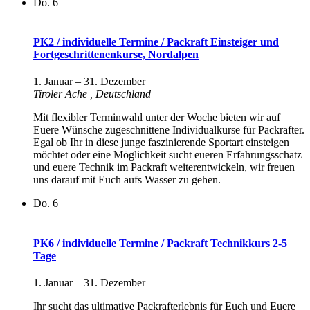
Do.
6
PK2 / individuelle Termine / Packraft Einsteiger und
Fortgeschrittenenkurse, Nordalpen
1. Januar
–
31. Dezember
Tiroler Ache
, Deutschland
Mit flexibler Terminwahl unter der Woche bieten wir auf
Euere Wünsche zugeschnittene Individualkurse für Packrafter.
Egal ob Ihr in diese junge faszinierende Sportart einsteigen
möchtet oder eine Möglichkeit sucht eueren Erfahrungsschatz
und euere Technik im Packraft weiterentwickeln, wir freuen
uns darauf mit Euch aufs Wasser zu gehen.
Do.
6
PK6 / individuelle Termine / Packraft Technikkurs 2-5
Tage
1. Januar
–
31. Dezember
Ihr sucht das ultimative Packrafterlebnis für Euch und Euere