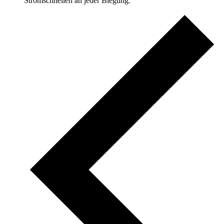
Stromschnellen an jeder Biegung.