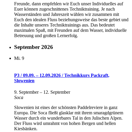
Freunde, dann empfehlen wir Euch unser Individuelles auf
Euer können zugeschnittenes Techniktraining. Je nach
Wasserständen und Jahreszeit wählen wir zusammen mit
Euch den idealen Fluss beziehungsweise das beste gebiet und
die Inhalte unseres Techniktrainings aus. Das bedeutet
maximalen Spaß, mit Freunden auf dem Wasser, individuelle
Betreuung und großen Lernerfolg.
September 2026
Mi.
9
P3 / 09.09. – 12.09.2026 / Technikkurs Packraft,
Slowenien
9. September
–
12. September
Soca
Slowenien ist eines der schönsten Paddelreviere in ganz
Europa. Die Soca fließt glasklar mit ihrem smaragdgrünem
Wasser durch ein wunderbares Tal in den Julischen Alpen.
Der Fluss wird umrahmt von hohen Bergen und hellen
Kiesbänken.