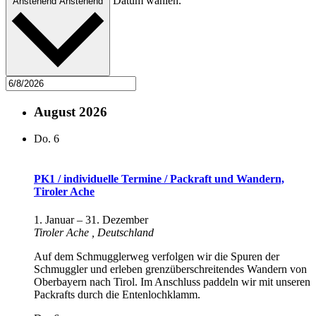
Datum wählen.
Anstehend
Anstehend
August 2026
Do.
6
PK1 / individuelle Termine / Packraft und Wandern,
Tiroler Ache
1. Januar
–
31. Dezember
Tiroler Ache
, Deutschland
Auf dem Schmugglerweg verfolgen wir die Spuren der
Schmuggler und erleben grenzüberschreitendes Wandern von
Oberbayern nach Tirol. Im Anschluss paddeln wir mit unseren
Packrafts durch die Entenlochklamm.